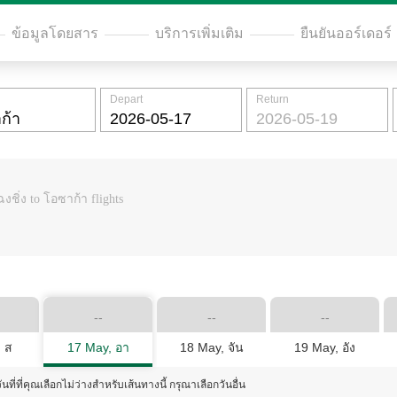
ข้อมูลโดยสาร
บริการเพิ่มเติม
ยืนยันออร์เดอร์
Depart
Return
ฉงชิ่ง to โอซาก้า flights
--
--
--
 ส
17 May, อา
18 May, จัน
19 May, อัง
ันที่ที่คุณเลือกไม่ว่างสำหรับเส้นทางนี้ กรุณาเลือกวันอื่น