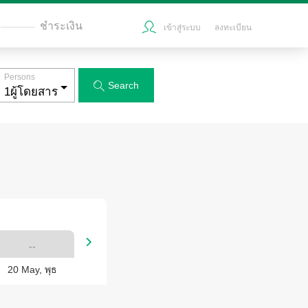
ชำระเงิน
เข้าสู่ระบบ
ลงทะเบียน
Persons
Search


--
20 May, พุธ