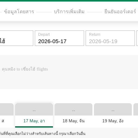
ข้อมูลโดยสาร
บริการเพิ่มเติม
ยืนยันออร์เดอร์
Depart
Return
>
คุนหมิง to เซี่ยงไฮ้ flights
--
--
--
 ส
17 May, อา
18 May, จัน
19 May, อัง
ันที่ที่คุณเลือกไม่ว่างสำหรับเส้นทางนี้ กรุณาเลือกวันอื่น