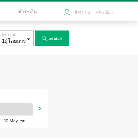
ชำระเงิน
เข้าสู่ระบบ
ลงทะเบียน
Persons
Search


--
20 May, พุธ