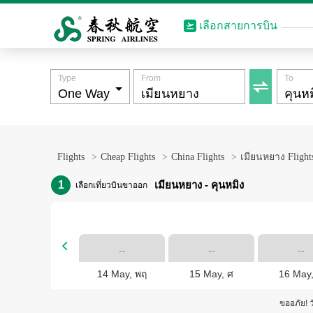
เลือกสายการบิน
Type
From
To

Flights
>
Cheap Flights
>
China Flights
>
เมียนหยาง Flight
1
เมียนหยาง - คุนหมิง
เลือกเที่ยวบินขาออก

--
--
--
14 May, พฤ
15 May, ศ
16 May,
ขออภัย! ว