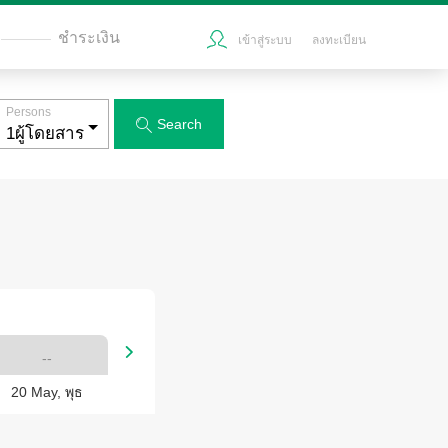
ชำระเงิน
เข้าสู่ระบบ
ลงทะเบียน
Persons
Search


--
20 May, พุธ