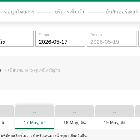
ข้อมูลโดยสาร
บริการเพิ่มเติม
ยืนยันออร์เดอร์
Depart
Return
s
>
เมียนหยาง to คุนหมิง flights
--
--
--
 ส
17 May, อา
18 May, จัน
19 May, อัง
ันที่ที่คุณเลือกไม่ว่างสำหรับเส้นทางนี้ กรุณาเลือกวันอื่น