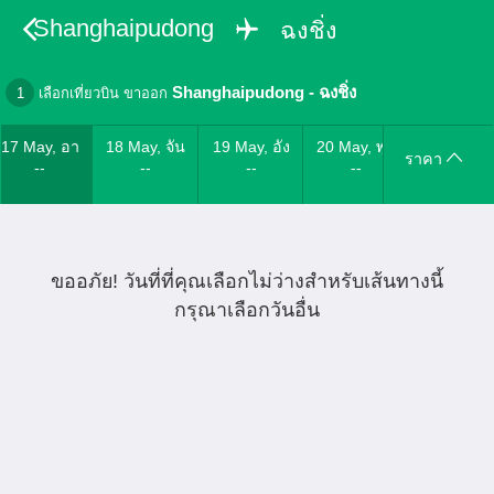
Shanghaipudong
ฉงชิ่ง
Shanghaipudong
-
ฉงชิ่ง
1
เลือกเที่ยวบิน ขาออก
17 May, อา
18 May, จัน
19 May, อัง
20 May, พุธ
ราคา
--
--
--
--
ขออภัย! วันที่ที่คุณเลือกไม่ว่างสำหรับเส้นทางนี้
กรุณาเลือกวันอื่น