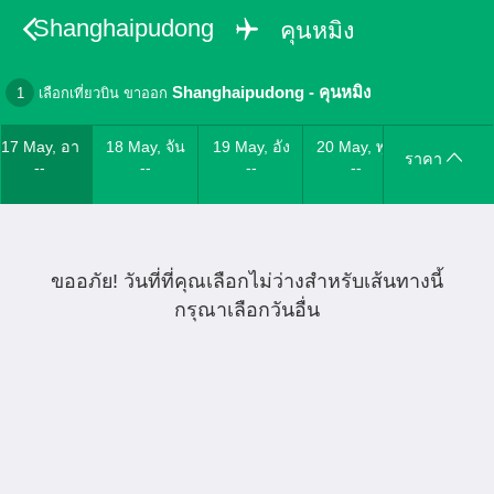
Shanghaipudong
คุนหมิง
Shanghaipudong
-
คุนหมิง
1
เลือกเที่ยวบิน ขาออก
17 May, อา
18 May, จัน
19 May, อัง
20 May, พุธ
ราคา
--
--
--
--
ขออภัย! วันที่ที่คุณเลือกไม่ว่างสำหรับเส้นทางนี้
กรุณาเลือกวันอื่น