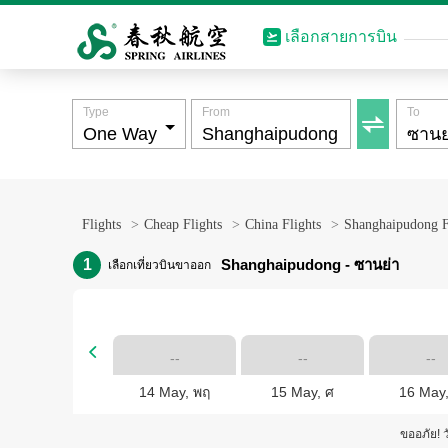
เลือกสายการบิน
Type
From
To

Flights
>
Cheap Flights
>
China Flights
>
Shanghaipudong F
1
Shanghaipudong - ซานย่า
เลือกเที่ยวบินขาออก

--
--
--
14 May, พฤ
15 May, ศ
16 May,
ขออภัย! ว