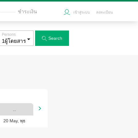
ชำระเงิน
เข้าสู่ระบบ
ลงทะเบียน
Persons
Search


--
20 May, พุธ