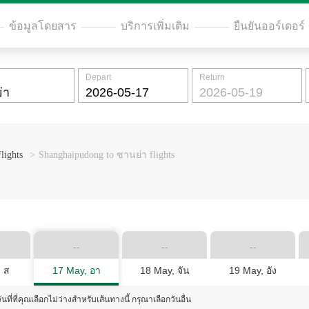
ข้อมูลโดยสาร
บริการเพิ่มเติม
ยืนยันออร์เดอร์
Depart
Return
lights
>
Shanghaipudong to ซานย่า flights
--
--
--
 ส
17 May, อา
18 May, จัน
19 May, อัง
ันที่ที่คุณเลือกไม่ว่างสำหรับเส้นทางนี้ กรุณาเลือกวันอื่น