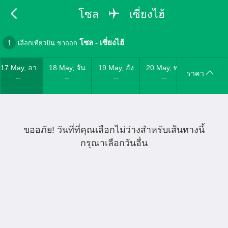
โซล
เซี่ยงไฮ้
โซล
-
เซี่ยงไฮ้
1
เลือกเที่ยวบิน ขาออก
17 May, อา
18 May, จัน
19 May, อัง
20 May, พุธ
ราคา
--
--
--
--
ขออภัย! วันที่ที่คุณเลือกไม่ว่างสำหรับเส้นทางนี้
กรุณาเลือกวันอื่น