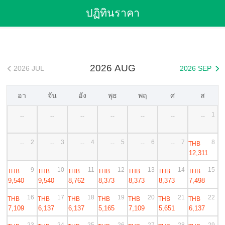
Flights
>
Cheap Flights
>
China Flights
>
เซี่ยงไฮ้ Flights
ปฏิทินราคา
>
เซี่ยงไฮ้ to เชียงใหม่ Cheap Flights
2026 AUG
2026 JUL
2026 SEP


อา
จัน
อัง
พุธ
พฤ
ศ
ส
1
--
--
--
--
--
--
--
2
3
4
5
6
7
8
THB
--
--
--
--
--
--
12,311
9
10
11
12
13
14
15
THB
THB
THB
THB
THB
THB
THB
9,540
9,540
8,762
8,373
8,373
8,373
7,498
16
17
18
19
20
21
22
THB
THB
THB
THB
THB
THB
THB
7,109
6,137
6,137
5,165
7,109
5,651
6,137
23
24
25
26
27
28
29