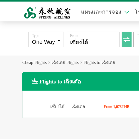
แผนและการจอง
โ
Type
From
T

Cheap Flights
>
เฉิงเต๋อ Flights
>
Flights to เฉิงเต๋อ

Flights to เฉิงเต๋อ
เซี่ยงไฮ้
—
เฉิงเต๋อ
From 1,078THB