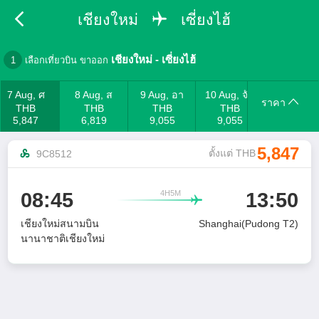
เชียงใหม่
เซี่ยงไฮ้
เชียงใหม่
-
เซี่ยงไฮ้
1
เลือกเที่ยวบิน ขาออก
7 Aug, ศ
8 Aug, ส
9 Aug, อา
10 Aug, จัน
ราคา
THB
THB
THB
THB
5,847
6,819
9,055
9,055
5,847
ตั้งแต่ THB
9C8512
4H5M
08:45
13:50

เชียงใหม่สนามบิน
Shanghai(Pudong T2)
นานาชาติเชียงใหม่