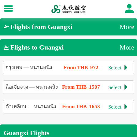
Flights from Guangxi
More

Flights to Guangxi
More

กรุงเทพ
—
หนานหนิง
From THB 972
Select

ฉือเจียจวง
—
หนานหนิง
From THB 1507
Select

ต้าเหลียน
—
หนานหนิง
From THB 1653
Select

Guangxi Flights