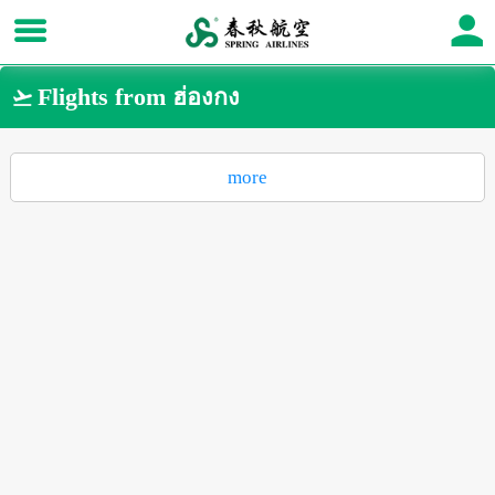
Flights from ฮ่องกง

more