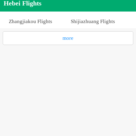
Hebei Flights
Zhangjiakou Flights
Shijiazhuang Flights
more