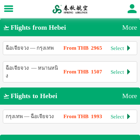
Flights from Hebei
More

ฉือเจียจวง
—
กรุงเทพ
From THB 2965
Select

ฉือเจียจวง
—
หนานหนิ
From THB 1507
Select

ง
Flights to Hebei
More

กรุงเทพ
—
ฉือเจียจวง
From THB 1993
Select
