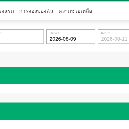
รงแรม
การจองของฉัน
ความช่วยเหลือ
o
Depart
Return