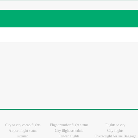
City to city cheap flights
Flight number flight status
Flights to city
Airport flight status
City flight schedule
City flights
sitemap
Taiwan flights
Overweight Airline Baggage