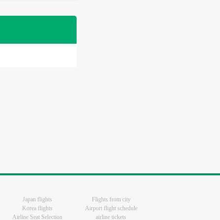
Japan flights
Flights from city
Korea flights
Airport flight schedule
Airline Seat Selection
airline tickets