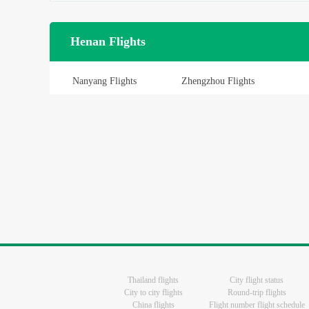
Henan Flights
Nanyang Flights
Zhengzhou Flights
Thailand flights
City flight status
City to city flights
Round-trip flights
China flights
Flight number flight schedule