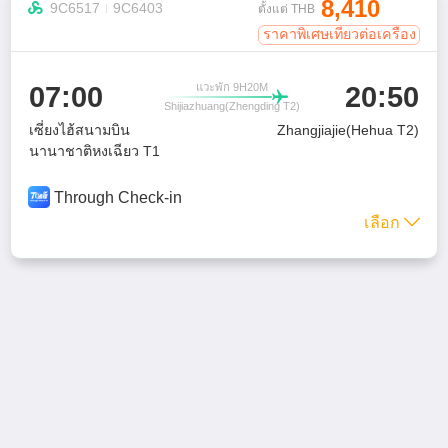
8,410

9C6517
9C6403
ตั้งแต่ THB
ราคาพิเศษเที่ยวต่อเครื่อง
07:00
20:50
แวะพัก 9H20M

Shijiazhuang(Zhengding T2)
เซี่ยงไฮ้สนามบิน
Zhangjiajie(Hehua T2)
นานาชาติหงเฉียว T1
Through Check-in
เลือก
