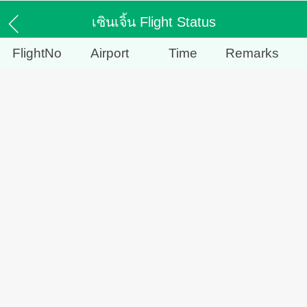
เซินเจิ้น Flight Status
FlightNo
Airport
Time
Remarks