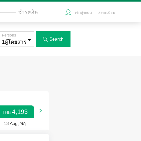
ชำระเงิน
เข้าสู่ระบบ
ลงทะเบียน
Persons
Search

4,193

THB
13 Aug, พฤ