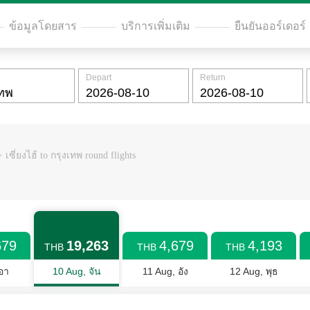
ข้อมูลโดยสาร
บริการเพิ่มเติม
ยืนยันออร์เดอร์
Depart
Return
>
เซี่ยงไฮ้ to กรุงเทพ round flights
679
19,263
4,679
4,193
THB
THB
THB
อา
10 Aug, จัน
11 Aug, อัง
12 Aug, พุธ