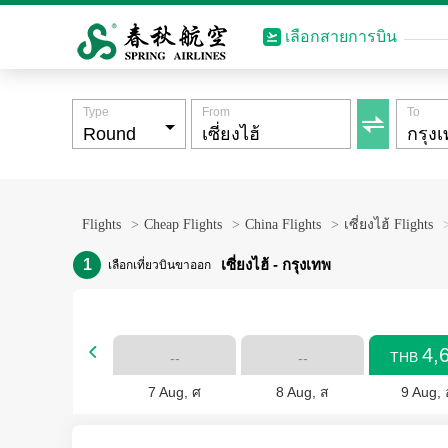
เลือกสายการบิน
Type
From
To

Flights
>
Cheap Flights
>
China Flights
>
เซี่ยงไฮ้ Flights
1
เซี่ยงไฮ้ - กรุงเทพ
เลือกเที่ยวบินขาออก
4,

THB
--
--
7 Aug, ศ
8 Aug, ส
9 Aug, 